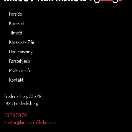
Forside
Kørekort
Tilmeld
Kørekort-17 år
Undervisning
Førstehjælp
Praktisk info
Kontakt
Frederiksberg Allé 29
1820 Frederiksberg
33 79 79 79
kontor@kingostrafikskole.dk