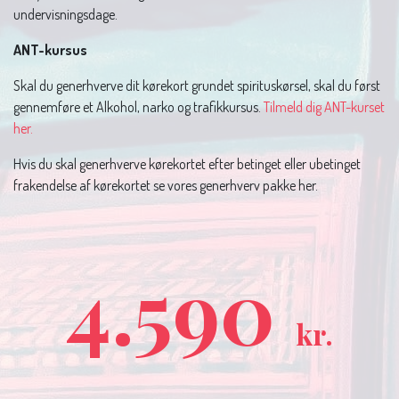
undervisningsdage.
ANT-kursus
Skal du generhverve dit kørekort grundet spirituskørsel, skal du først
gennemføre et Alkohol, narko og trafikkursus.
Tilmeld dig ANT-kurset
her.
Hvis du skal generhverve kørekortet efter betinget eller ubetinget
frakendelse af kørekortet se vores generhverv pakke her.
4.590
kr.